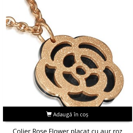
Adaugă în coş
Colier Rose Flower placat cu aur roz