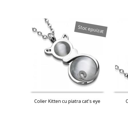
Stoc epuizat
Colier Kitten cu piatra cat's eye
C