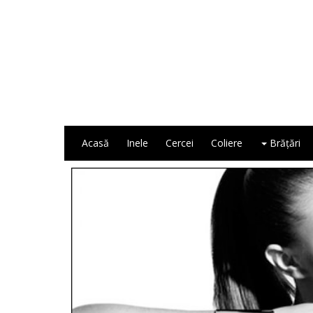
Acasă
Inele
Cercei
Coliere
Brăţări