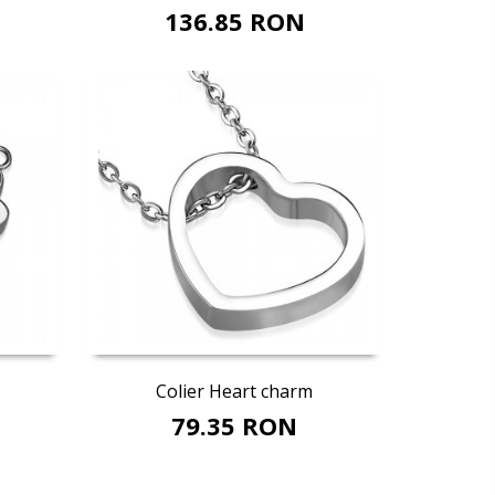
136.85 RON
Adaugă în coş
Colier Heart charm
79.35 RON