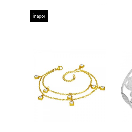
Înapoi