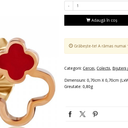
-
Adaugă în coş
Grăbește-te! A rămas numai
Categorii:
Cercei
Colectii
Bijuterii
Dimensiuni: 0,70cm X 0,70cm (Lx
Greutate: 0,80g