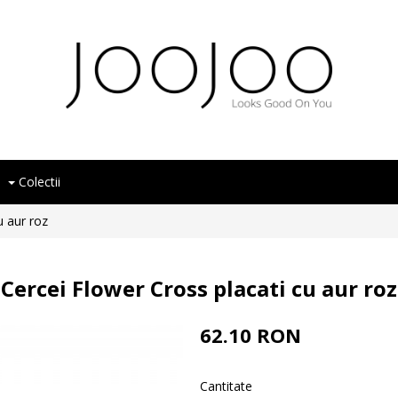
Colectii
u aur roz
Cercei Flower Cross placati cu aur roz
62.10 RON
Cantitate