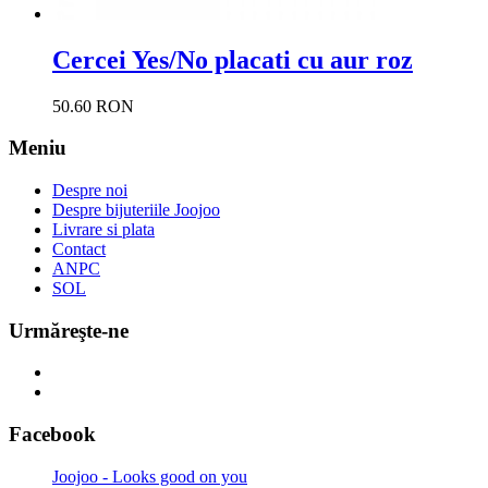
Cercei Yes/No placati cu aur roz
50.60 RON
Meniu
Despre noi
Despre bijuteriile Joojoo
Livrare si plata
Contact
ANPC
SOL
Urmăreşte-ne
Facebook
Joojoo - Looks good on you