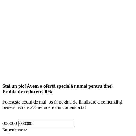
Stai un pic! Avem o ofertă specială numai pentru tine!
Profită de reducere!
0
%
Folosește codul de mai jos în pagina de finalizare a comenzii și
beneficiezi de
x
% reducere din comanda ta!
000000
Nu, mulțumesc