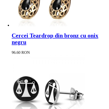
Cercei Teardrop din bronz cu onix
negru
96.60 RON