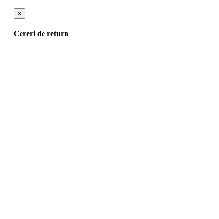
×
Cereri de return