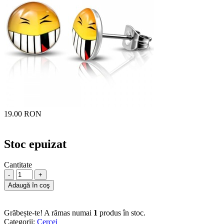
19.00 RON
Stoc epuizat
Cantitate
-
+
Adaugă în coş
Grăbește-te! A rămas numai
1
produs în stoc.
Categorii:
Cercei