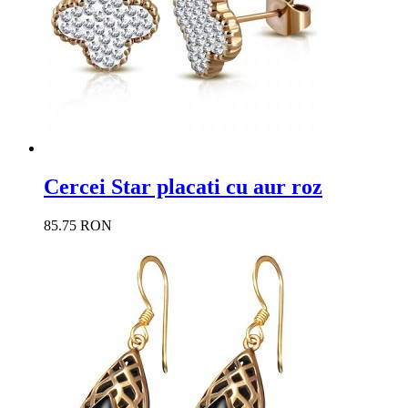
Cercei Star placati cu aur roz
85.75 RON