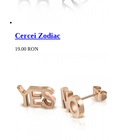
Cercei Zodiac
19.00 RON