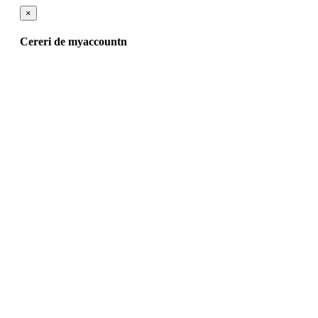
×
Cereri de myaccountn