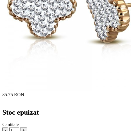
85.75 RON
Stoc epuizat
Cantitate
-
+