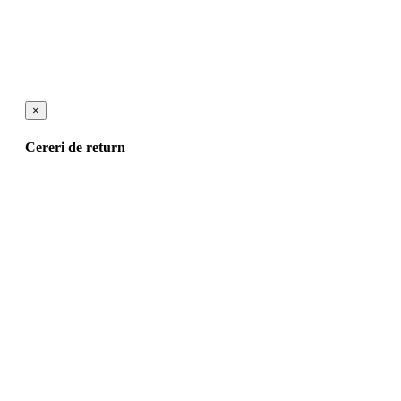
×
Cereri de return