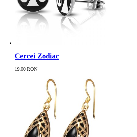
Cercei Zodiac
19.00 RON