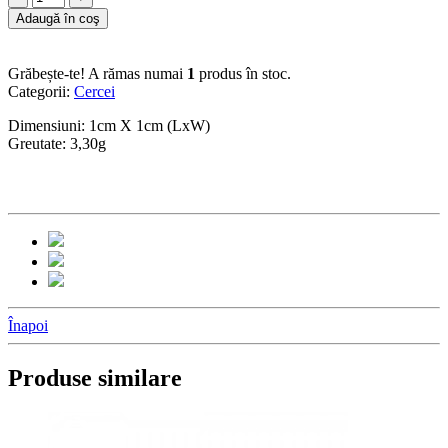
Adaugă în coş
Grăbește-te! A rămas numai
1
produs în stoc.
Categorii:
Cercei
Dimensiuni: 1cm X 1cm (LxW)
Greutate: 3,30g
Înapoi
Produse similare