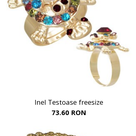
Inel Testoase freesize
73.60 RON