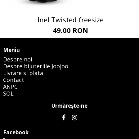
Inel Twisted freesize
49.00 RON
Meniu
Despre noi
Despre bijuteriile Joojoo
Livrare si plata
Contact
ANPC
SOL
Urmăreşte-ne
Facebook