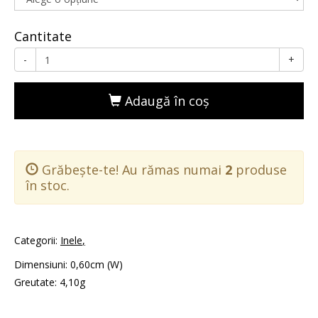
Cantitate
-
+
Adaugă în coş
Grăbește-te! Au rămas numai
2
produse
în stoc.
Categorii:
Inele
Dimensiuni: 0,60cm (W)
Greutate: 4,10g