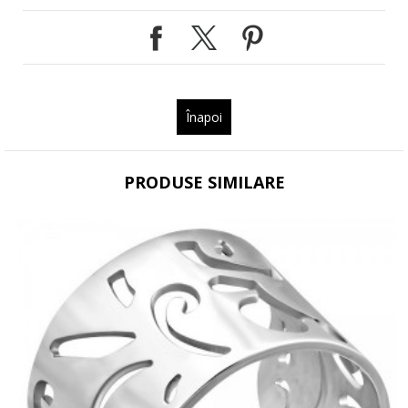
Înapoi
PRODUSE SIMILARE