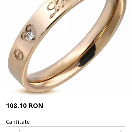
108.10 RON
Cantitate
-
+