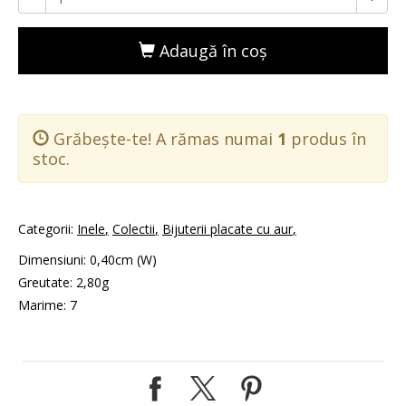
Adaugă în coş
Grăbește-te! A rămas numai
1
produs în
stoc.
Categorii:
Inele
Colectii
Bijuterii placate cu aur
Dimensiuni: 0,40cm (W)
Greutate: 2,80g
Marime: 7