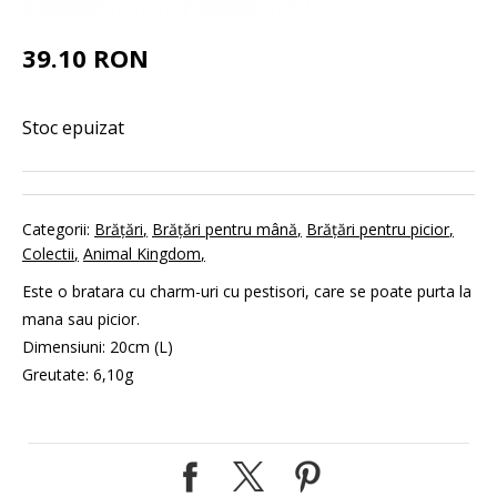
39.10 RON
Stoc epuizat
Categorii:
Brăţări
Brăţări pentru mână
Brăţări pentru picior
Colectii
Animal Kingdom
Este o bratara cu charm-uri cu pestisori, care se poate purta la
mana sau picior.
Dimensiuni: 20cm (L)
Greutate: 6,10g