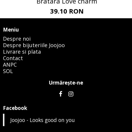
Bratara Love charm
39.10 RON
Meniu
Despre noi
Despre bijuteriile Joojoo
Livrare si plata
Contact
ANPC
SOL
Urmăreşte-ne
Facebook
Joojoo - Looks good on you