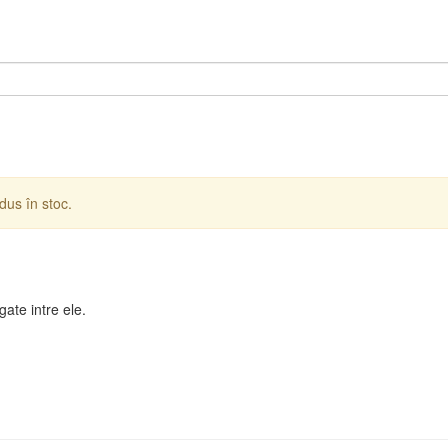
dus în stoc.
gate intre ele.