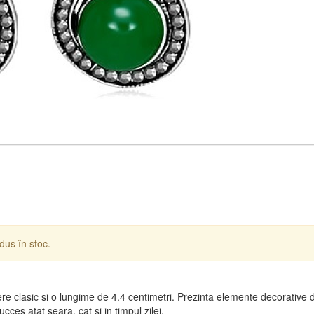
dus în stoc.
re clasic si o lungime de 4.4 centimetri. Prezinta elemente decorative d
ces atat seara, cat si in timpul zilei.