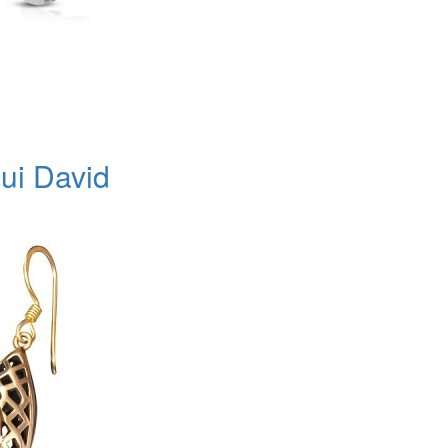
lui David