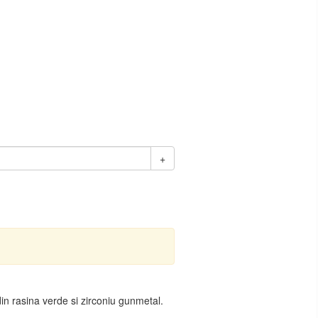
+
in rasina verde si zirconiu gunmetal.