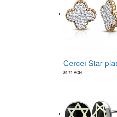
Cercei Star pla
85.75 RON