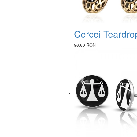
Cercei Teardro
96.60 RON