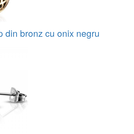
p din bronz cu onix negru