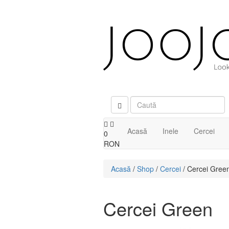
Acasă
Inele
Cercei
0
RON
Acasă
/
Shop
/
Cercei
/ Cercei Gree
Cercei Green