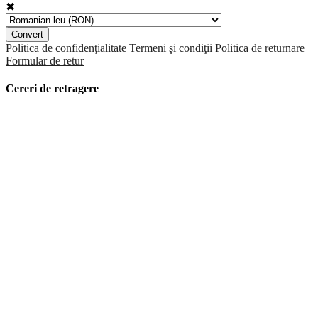
✖
Convert
Politica de confidenţialitate
Termeni şi condiţii
Politica de returnare
Formular de retur
Cereri de retragere