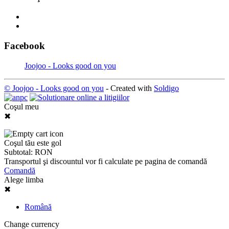
Facebook
Joojoo - Looks good on you
© Joojoo - Looks good on you
- Created with
Soldigo
Coşul meu
✖
Coşul tău este gol
Subtotal:
RON
Transportul şi discountul vor fi calculate pe pagina de comandă
Comandă
Alege limba
✖
Română
Change currency