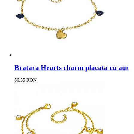
Bratara Hearts charm placata cu aur
56.35 RON