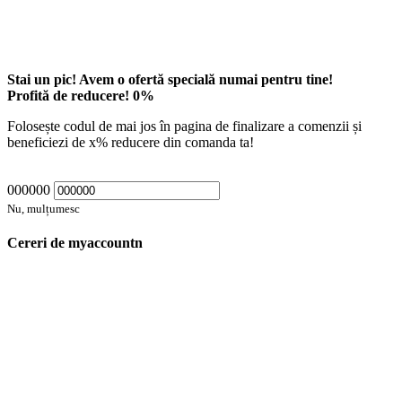
Stai un pic! Avem o ofertă specială numai pentru tine!
Profită de reducere!
0
%
Folosește codul de mai jos în pagina de finalizare a comenzii și
beneficiezi de
x
% reducere din comanda ta!
000000
Nu, mulțumesc
Cereri de myaccountn