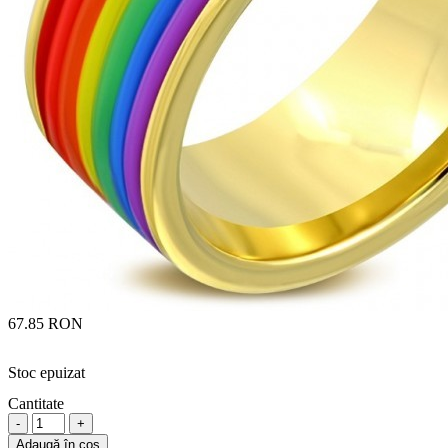
67.85 RON
Stoc epuizat
Cantitate
-
+
Adaugă în coş